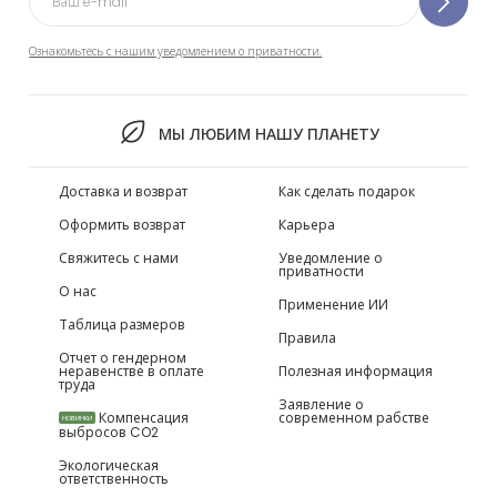
Ознакомьтесь с нашим уведомлением о приватности.
МЫ ЛЮБИМ НАШУ ПЛАНЕТУ
Доставка и возврат
Как сделать подарок
Оформить возврат
Карьера
Свяжитесь с нами
Уведомление о
приватности
О нас
Применение ИИ
Таблица размеров
Правила
Отчет о гендерном
неравенстве в оплате
Полезная информация
труда
Заявление о
Компенсация
современном рабстве
НОВИНКИ
выбросов CO2
Экологическая
ответственность