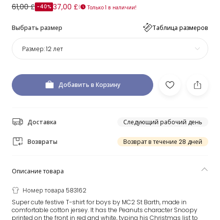
61,00 £
37,00 £
-40%
Только 1 в наличии!
Выбрать размер
Таблица размеров
Размер:
12 лет
Добавить в Корзину
Доставка
Следующий рабочий день
Возвраты
Возврат в течение 28 дней
Описание товара
Номер товара 583162
Super cute festive T-shirt for boys by MC2 St Barth, made in
comfortable cotton jersey. It has the Peanuts character Snoopy
printed on the front in red and white, typing his Christmas list to