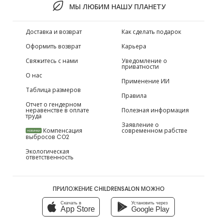
МЫ ЛЮБИМ НАШУ ПЛАНЕТУ
Доставка и возврат
Как сделать подарок
Оформить возврат
Карьера
Свяжитесь с нами
Уведомление о
приватности
О нас
Применение ИИ
Таблица размеров
Правила
Отчет о гендерном
неравенстве в оплате
Полезная информация
труда
Заявление о
Компенсация
современном рабстве
НОВИНКИ
выбросов CO2
Экологическая
ответственность
ПРИЛОЖЕНИЕ CHILDRENSALON МОЖНО
Скачать в
Установить через
App Store
Google Play