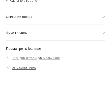
Сделано в Европе
Описание товара
Фасон и стиль
Посмотреть больше
Брендовые топы для мальчиков
MC2 Saint Barth