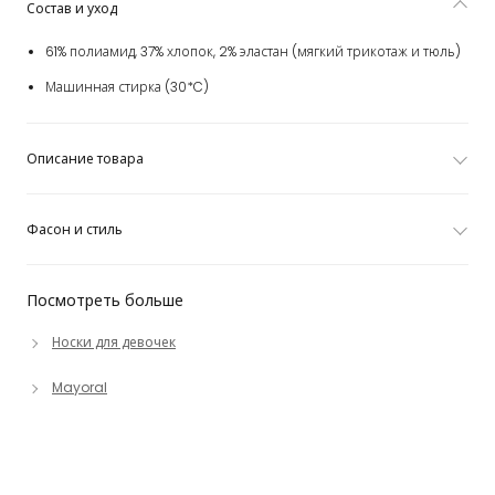
Состав и уход
61% полиамид, 37% хлопок, 2% эластан (мягкий трикотаж и тюль)
Машинная стирка (30*C)
Описание товара
Фасон и стиль
Посмотреть больше
Носки для девочек
Mayoral