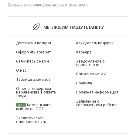
Ознакомьтесь с нашим уведомлением о приватности.
МЫ ЛЮБИМ НАШУ ПЛАНЕТУ
Доставка и возврат
Как сделать подарок
Оформить возврат
Карьера
Свяжитесь с нами
Уведомление о
приватности
О нас
Применение ИИ
Таблица размеров
Правила
Отчет о гендерном
неравенстве в оплате
Полезная информация
труда
Заявление о
Компенсация
современном рабстве
НОВИНКИ
выбросов CO2
Экологическая
ответственность