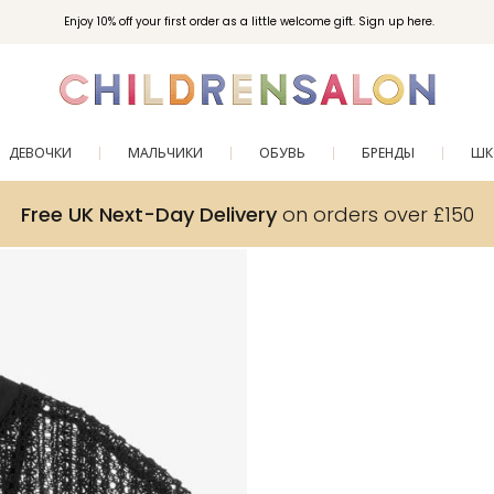
Enjoy 10% off your first order as a little welcome gift. Sign up here.
ДЕВОЧКИ
МАЛЬЧИКИ
ОБУВЬ
БРЕНДЫ
ШК
Free UK Next-Day Delivery
on orders over £150