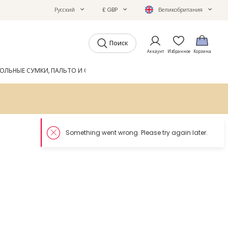
Русский
£ GBP
Великобритания
Поиск
Аккаунт
Избранное
Корзина
ОЛЬНЫЕ СУМКИ, ПАЛЬТО И ОБУВЬ
GIFTS
ЖУРНАЛ