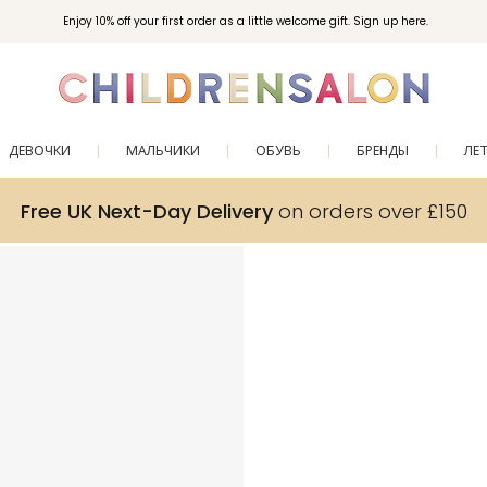
Enjoy 10% off your first order as a little welcome gift. Sign up here.
ДЕВОЧКИ
МАЛЬЧИКИ
ОБУВЬ
БРЕНДЫ
ЛЕ
Free UK Next-Day Delivery
on orders over £150