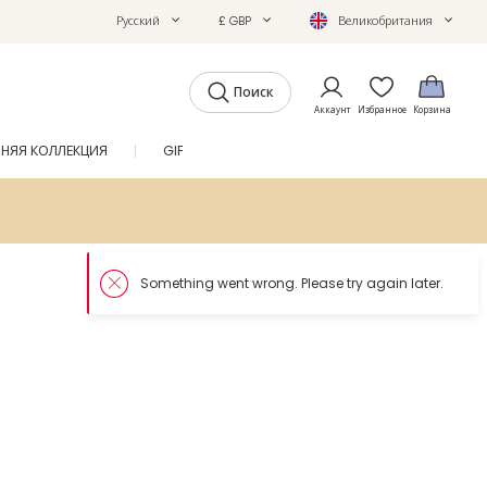
Русский
£ GBP
Великобритания
Поиск
Аккаунт
Избранное
Корзина
ТНЯЯ КОЛЛЕКЦИЯ
GIFTS
ЖУРНАЛ
SALE