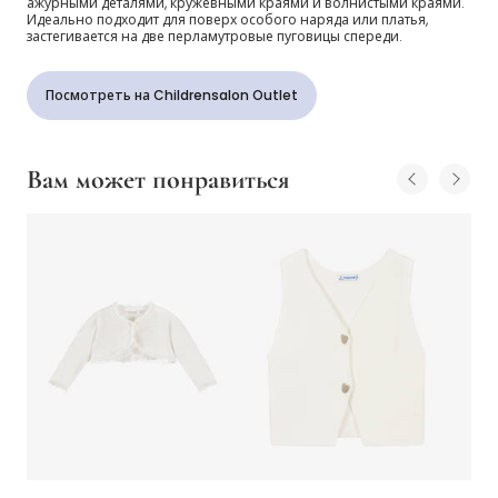
ажурными деталями, кружевными краями и волнистыми краями.
Идеально подходит для поверх особого наряда или платья,
застегивается на две перламутровые пуговицы спереди.
Посмотреть на Childrensalon Outlet
Вам может понравиться