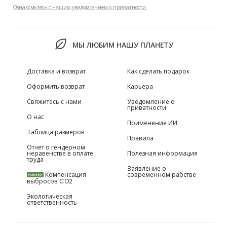
Ознакомьтесь с нашим уведомлением о приватности.
МЫ ЛЮБИМ НАШУ ПЛАНЕТУ
Доставка и возврат
Как сделать подарок
Оформить возврат
Карьера
Свяжитесь с нами
Уведомление о
приватности
О нас
Применение ИИ
Таблица размеров
Правила
Отчет о гендерном
неравенстве в оплате
Полезная информация
труда
Заявление о
Компенсация
современном рабстве
НОВИНКИ
выбросов CO2
Экологическая
ответственность