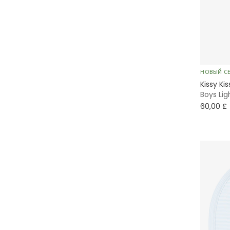
НОВЫЙ С
Kissy Kis
Boys Li
60,00 £