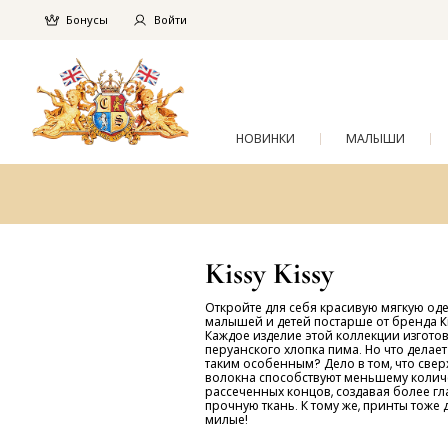
Бонусы
Войти
НОВИНКИ
МАЛЫШИ
Kissy Kissy
Откройте для себя красивую мягкую од
малышей и детей постарше от бренда Ki
Каждое изделие этой коллекции изгото
перуанского хлопка пима. Но что делае
таким особенным? Дело в том, что све
волокна способствуют меньшему колич
рассеченных концов, создавая более гл
прочную ткань. К тому же, принты тоже
милые!