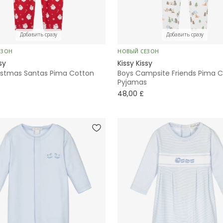
Добавить сразу
Добавить сразу
ЕЗОН
НОВЫЙ СЕЗОН
sy
Kissy Kissy
istmas Santas Pima Cotton
Boys Campsite Friends Pima 
s
Pyjamas
48,00 £