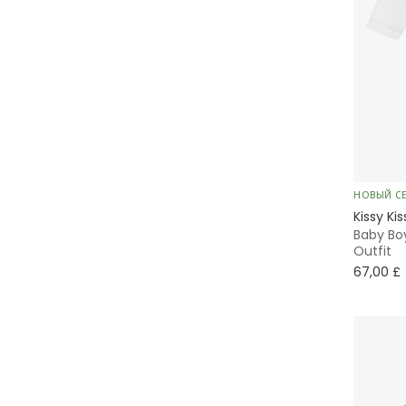
НОВЫЙ С
Kissy Kis
Baby Bo
Outfit
67,00 £