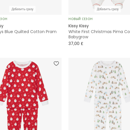
Добавить сразу
Добавить сразу
ЕЗОН
НОВЫЙ СЕЗОН
sy
Kissy Kissy
ys Blue Quilted Cotton Pram
White First Christmas Pima C
Babygrow
37,00 £