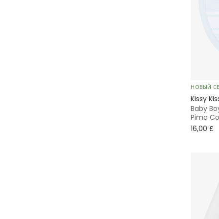
НОВЫЙ С
Kissy Kis
Baby Boy
Pima Co
16,00 £