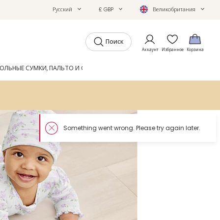
Русский
£ GBP
Великобритания
Поиск
Аккаунт
Избранное
Корзина
ОЛЬНЫЕ СУМКИ, ПАЛЬТО И ОБУВЬ
GIFTS
ЖУРНАЛ