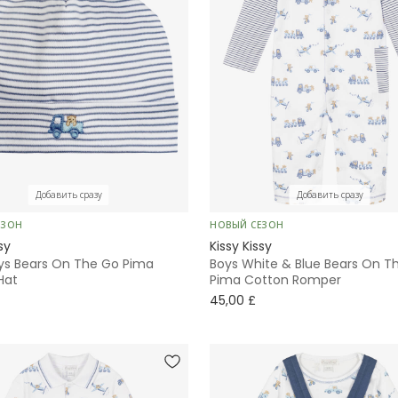
Добавить сразу
Добавить сразу
ЕЗОН
НОВЫЙ СЕЗОН
sy
Kissy Kissy
ys Bears On The Go Pima
Boys White & Blue Bears On T
Hat
Pima Cotton Romper
45,00 £