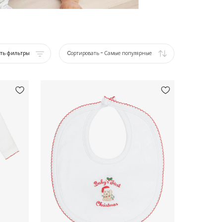
ать фильтры
Cортировать
-
Самые популярные