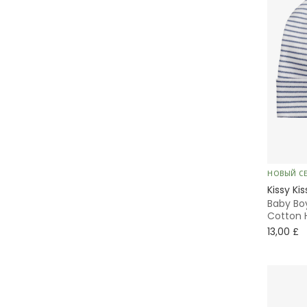
НОВЫЙ С
Kissy Kis
Baby Bo
Cotton 
13,00 £