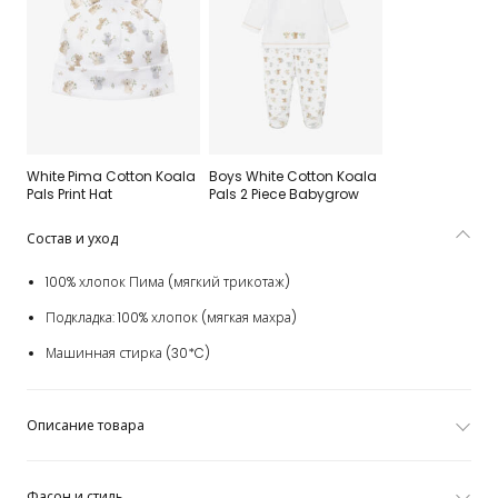
White Pima Cotton Koala
Boys White Cotton Koala
Pals Print Hat
Pals 2 Piece Babygrow
Состав и уход
100% хлопок Пима (мягкий трикотаж)
Подкладка: 100% хлопок (мягкая махра)
Машинная стирка (30*C)
Описание товара
Фасон и стиль