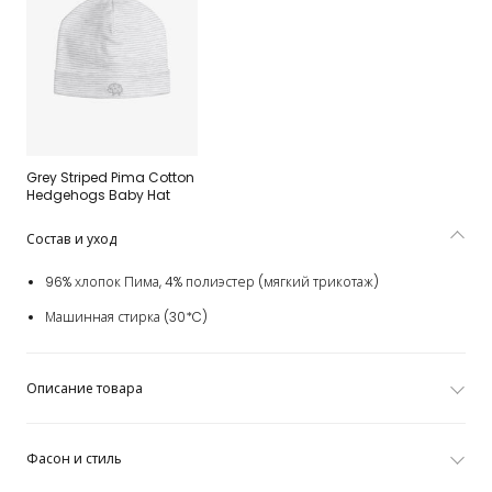
Grey Striped Pima Cotton
Hedgehogs Baby Hat
Состав и уход
96% хлопок Пима, 4% полиэстер (мягкий трикотаж)
Машинная стирка (30*C)
Описание товара
Фасон и стиль