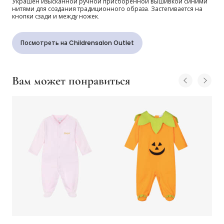
Украшен изысканной ручной присборенной вышивкой синими
нитями для создания традиционного образа. Застегивается на
кнопки сзади и между ножек.
Посмотреть на Childrensalon Outlet
Вам может понравиться