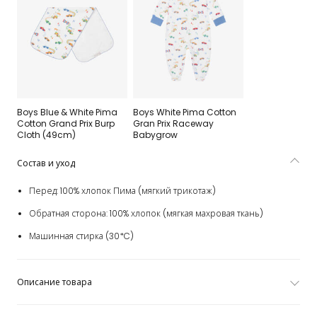
Boys Blue & White Pima
Boys White Pima Cotton
Cotton Grand Prix Burp
Gran Prix Raceway
Cloth (49cm)
Babygrow
Состав и уход
Перед: 100% хлопок Пима (мягкий трикотаж)
Обратная сторона: 100% хлопок (мягкая махровая ткань)
Машинная стирка (30*C)
Описание товара