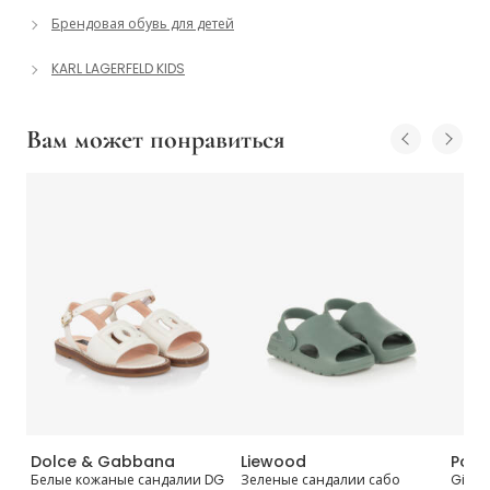
Брендовая обувь для детей
KARL LAGERFELD KIDS
Вам может понравиться
Dolce & Gabbana
Liewood
Pom 
Белые кожаные сандалии DG
Зеленые сандалии сабо
Girls