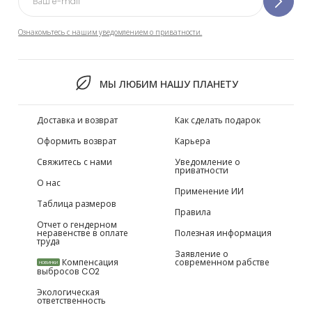
Ознакомьтесь с нашим уведомлением о приватности.
МЫ ЛЮБИМ НАШУ ПЛАНЕТУ
Доставка и возврат
Как сделать подарок
Оформить возврат
Карьера
Свяжитесь с нами
Уведомление о
приватности
О нас
Применение ИИ
Таблица размеров
Правила
Отчет о гендерном
неравенстве в оплате
Полезная информация
труда
Заявление о
Компенсация
современном рабстве
НОВИНКИ
выбросов CO2
Экологическая
ответственность