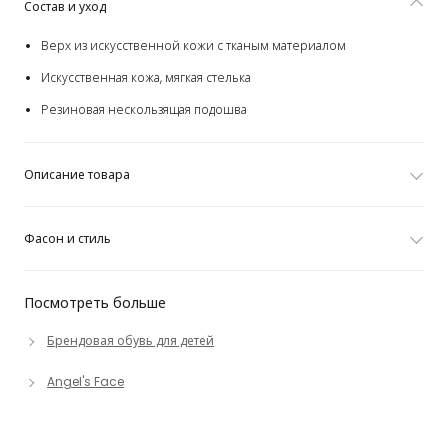
Состав и уход
Верх из искусственной кожи с тканым материалом
Искусственная кожа, мягкая стелька
Резиновая нескользящая подошва
Описание товара
Фасон и стиль
Посмотреть больше
Брендовая обувь для детей
Angel's Face