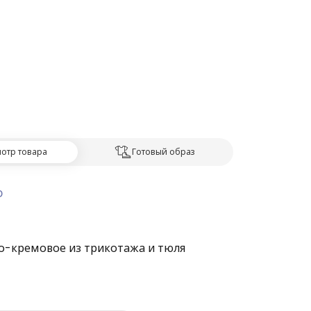
отр товара
Готовый образ
О
о-кремовое из трикотажа и тюля