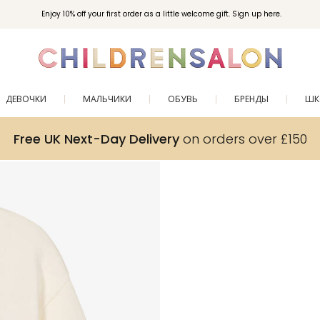
Enjoy 10% off your first order as a little welcome gift. Sign up here.
ДЕВОЧКИ
МАЛЬЧИКИ
ОБУВЬ
БРЕНДЫ
ШК
Free UK Next-Day Delivery
on orders over £150