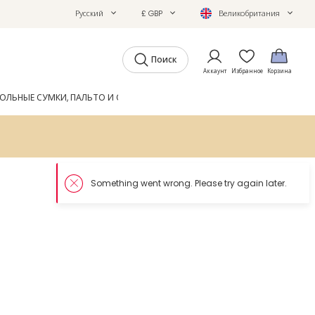
Русский
£ GBP
Великобритания
Поиск
Аккаунт
Избранное
Корзина
ОЛЬНЫЕ СУМКИ, ПАЛЬТО И ОБУВЬ
GIFTS
ЖУРНАЛ