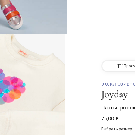
Просм
ЭКСКЛЮЗИВН
Joyday
Платье розов
75,00 £
Выбрать размер