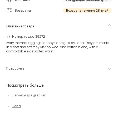
Возвраты
Возврат в течение 28 дней
Описание товара
Номер товара 39272
Ivory thermal leggings for boys and girls by Joha. They are made
in a soft and stretchy Merino wool and cotton blend, with a
comfortable elasticated waist.
Подробнее
Посмотреть больше
Легинсы для девочек
Joha