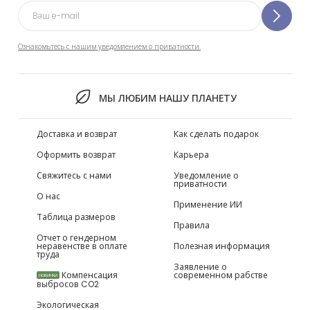
Ознакомьтесь с нашим уведомлением о приватности.
МЫ ЛЮБИМ НАШУ ПЛАНЕТУ
Доставка и возврат
Как сделать подарок
Оформить возврат
Карьера
Свяжитесь с нами
Уведомление о
приватности
О нас
Применение ИИ
Таблица размеров
Правила
Отчет о гендерном
неравенстве в оплате
Полезная информация
труда
Заявление о
Компенсация
современном рабстве
НОВИНКИ
выбросов CO2
Экологическая