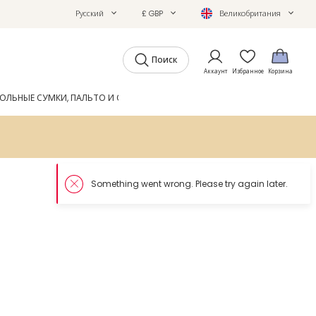
Русский
£ GBP
Великобритания
Поиск
Аккаунт
Избранное
Корзина
ОЛЬНЫЕ СУМКИ, ПАЛЬТО И ОБУВЬ
GIFTS
ЖУРНАЛ