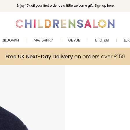
Enjoy 10% off your first order as a little welcome gift. Sign up here.
ДЕВОЧКИ
МАЛЬЧИКИ
ОБУВЬ
БРЕНДЫ
ШК
Free UK Next-Day Delivery
on orders over £150