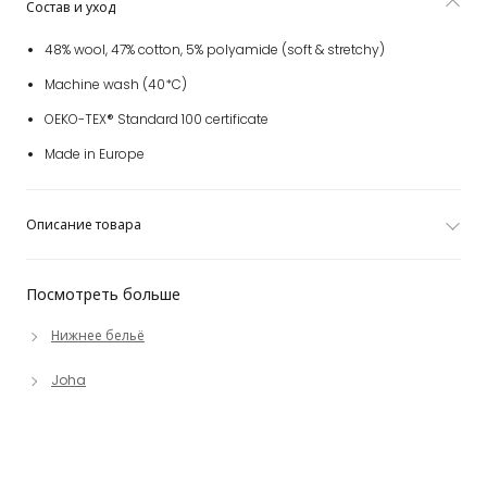
Состав и уход
48% wool, 47% cotton, 5% polyamide (soft & stretchy)
Machine wash (40*C)
OEKO-TEX® Standard 100 certificate
Made in Europe
Описание товара
Посмотреть больше
Нижнее бельё
Joha