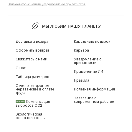
Ознакомьтесь с нашим уведомлением о приватности.
МЫ ЛЮБИМ НАШУ ПЛАНЕТУ
Доставка и возврат
Как сделать подарок
Оформить возврат
Карьера
Свяжитесь с нами
Уведомление о
приватности
О нас
Применение ИИ
Таблица размеров
Правила
Отчет о гендерном
неравенстве в оплате
Полезная информация
труда
Заявление о
Компенсация
современном рабстве
НОВИНКИ
выбросов CO2
Экологическая
ответственность