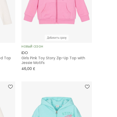
Добавить сразу
НОВЫЙ СЕЗОН
iDO
ed Top
Girls Pink Toy Story Zip-Up Top with
Jessie Motifs
46,00 £