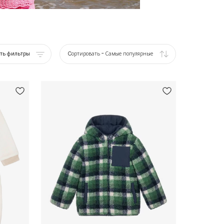
ать фильтры
Cортировать
-
Самые популярные