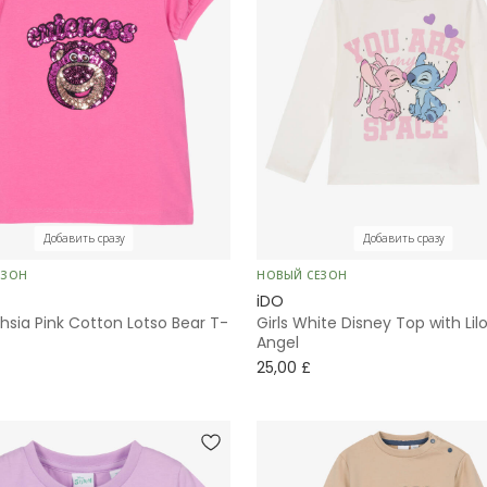
Добавить сразу
Добавить сразу
ЕЗОН
НОВЫЙ СЕЗОН
iDO
chsia Pink Cotton Lotso Bear T-
Girls White Disney Top with Lil
Angel
25,00 £