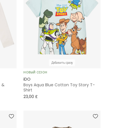
Добавить сразу
НОВЫЙ СЕЗОН
iDO
o &
Boys Aqua Blue Cotton Toy Story T-
Shirt
23,00 £