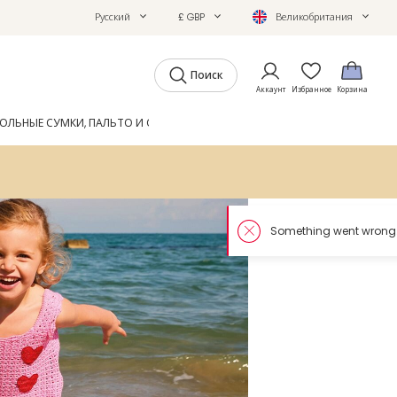
Русский
£ GBP
Великобритания
Поиск
Аккаунт
Избранное
Корзина
ОЛЬНЫЕ СУМКИ, ПАЛЬТО И ОБУВЬ
GIFTS
ЖУРНАЛ