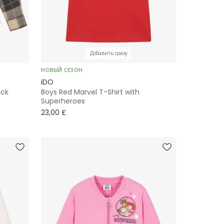
Добавить сразу
НОВЫЙ СЕЗОН
iDO
eck
Boys Red Marvel T-Shirt with
Superheroes
23,00 £