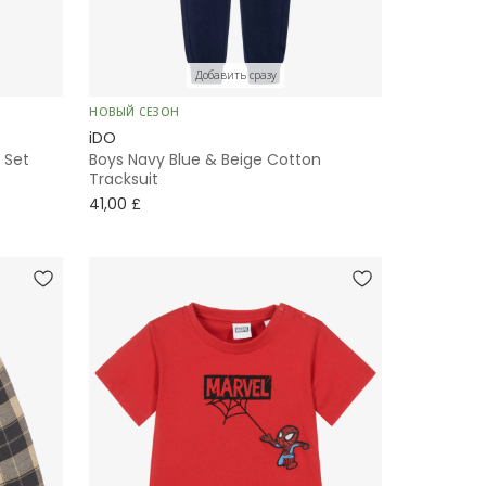
Добавить сразу
НОВЫЙ СЕЗОН
iDO
 Set
Boys Navy Blue & Beige Cotton
Tracksuit
41,00 £