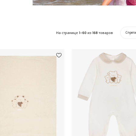
На странице
1-60
из
168
товаров
Спрят