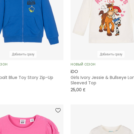
Добавить сразу
Добавить сразу
ЕЗОН
НОВЫЙ СЕЗОН
iDO
alt Blue Toy Story Zip-Up
Girls Ivory Jessie & Bullseye L
Sleeved Top
25,00 £