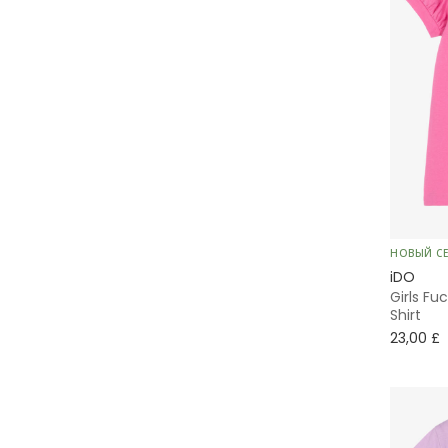
НОВЫЙ С
iDO
Girls Fu
Shirt
23,00 £