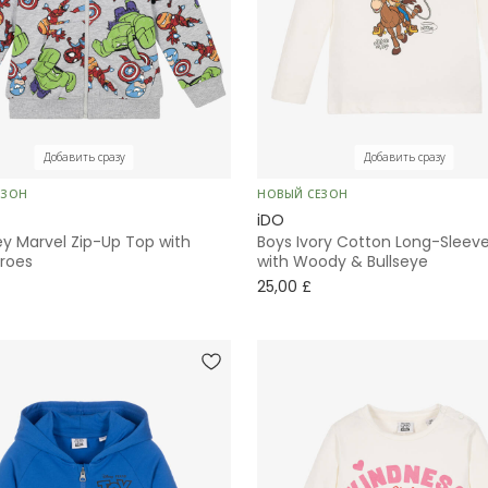
Добавить сразу
Добавить сразу
ЕЗОН
НОВЫЙ СЕЗОН
iDO
ey Marvel Zip-Up Top with
Boys Ivory Cotton Long-Sleev
roes
with Woody & Bullseye
25,00 £