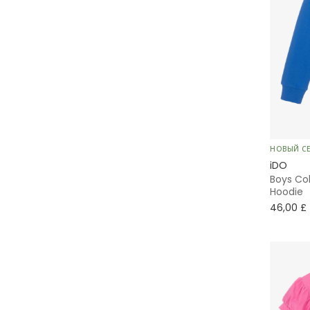
НОВЫЙ С
iDO
Boys Cob
Hoodie
46,00 £