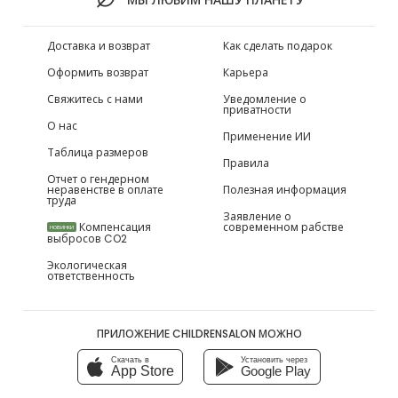
Доставка и возврат
Как сделать подарок
Оформить возврат
Карьера
Свяжитесь с нами
Уведомление о
приватности
О нас
Применение ИИ
Таблица размеров
Правила
Отчет о гендерном
неравенстве в оплате
Полезная информация
труда
Заявление о
Компенсация
современном рабстве
НОВИНКИ
выбросов CO2
Экологическая
ответственность
ПРИЛОЖЕНИЕ CHILDRENSALON МОЖНО
Скачать в
Установить через
App Store
Google Play