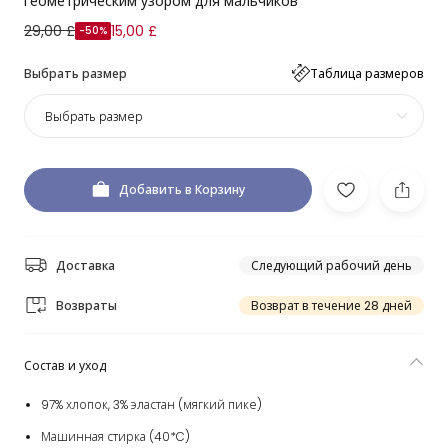
геометрическим узором для мальчиков
29,00 £
15,00 £
-50%
Выбрать размер
Таблица размеров
Выбрать размер
Добавить в Корзину
Доставка
Следующий рабочий день
Возвраты
Возврат в течение 28 дней
Состав и уход
97% хлопок, 3% эластан (мягкий пике)
Машинная стирка (40*C)