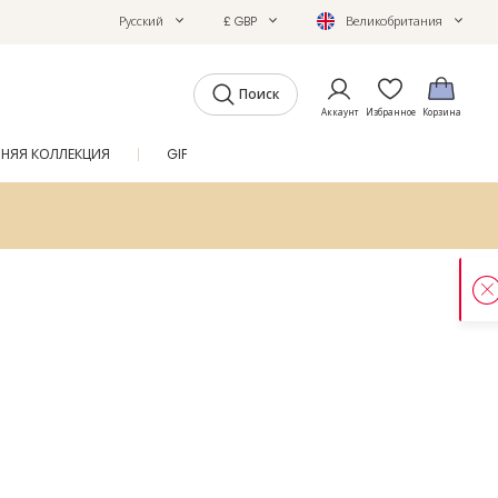
Русский
£ GBP
Великобритания
Поиск
Аккаунт
Избранное
Корзина
ТНЯЯ КОЛЛЕКЦИЯ
GIFTS
ЖУРНАЛ
SALE