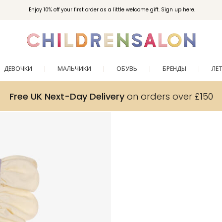
Enjoy 10% off your first order as a little welcome gift. Sign up here.
ДЕВОЧКИ
МАЛЬЧИКИ
ОБУВЬ
БРЕНДЫ
ЛЕ
Free UK Next-Day Delivery
on orders over £150