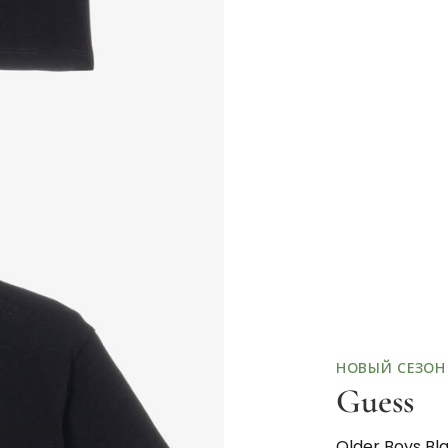
НОВЫЙ СЕЗОН
Guess
Older Boys Bla