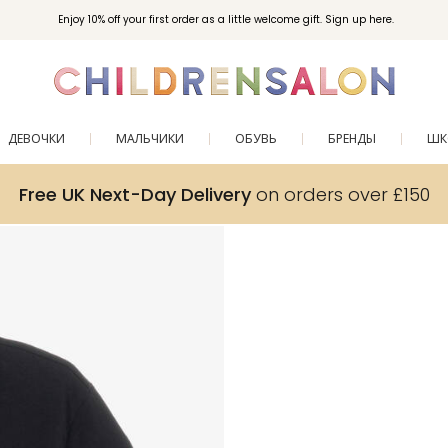
Enjoy 10% off your first order as a little welcome gift. Sign up here.
ДЕВОЧКИ
МАЛЬЧИКИ
ОБУВЬ
БРЕНДЫ
ШК
Free UK Next-Day Delivery
on orders over £150