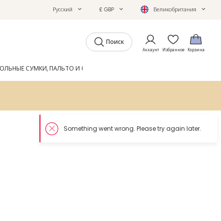
Русский
£ GBP
Великобритания
Поиск
Аккаунт
Избранное
Корзина
ОЛЬНЫЕ СУМКИ, ПАЛЬТО И ОБУВЬ
GIFTS
ЖУРНАЛ