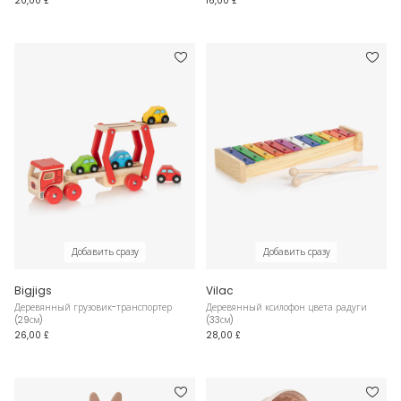
20,00 £
16,00 £
Добавить сразу
Добавить сразу
Bigjigs
Vilac
Деревянный грузовик-транспортер
Деревянный ксилофон цвета радуги
(29см)
(33см)
26,00 £
28,00 £