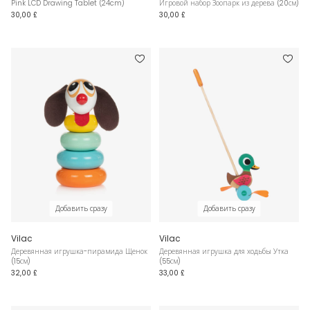
Pink LCD Drawing Tablet (24cm)
Игровой набор Зоопарк из дерева (20см)
30,00 £
30,00 £
Добавить сразу
Добавить сразу
Vilac
Vilac
Деревянная игрушка-пирамида Щенок
Деревянная игрушка для ходьбы Утка
(15см)
(55см)
32,00 £
33,00 £