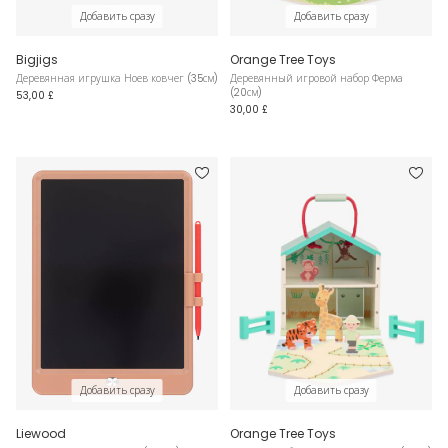
Добавить сразу
Добавить сразу
Bigjigs
Orange Tree Toys
Деревянная игрушка Ноев ковчег (35см)
Деревянный игровой набор Ферма
(20см)
53,00 £
30,00 £
Добавить сразу
Добавить сразу
Liewood
Orange Tree Toys