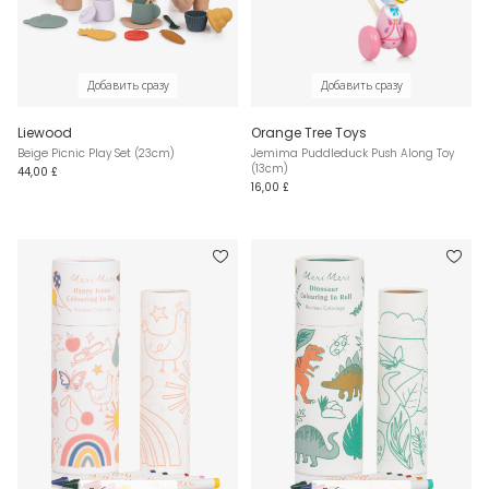
Добавить сразу
Добавить сразу
Liewood
Orange Tree Toys
Beige Picnic Play Set (23cm)
Jemima Puddleduck Push Along Toy
(13cm)
44,00 £
16,00 £