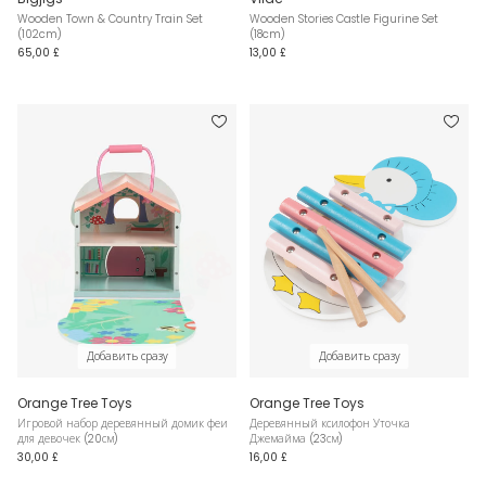
Wooden Town & Country Train Set
Wooden Stories Castle Figurine Set
(102cm)
(18cm)
65,00 £
13,00 £
Добавить сразу
Добавить сразу
Orange Tree Toys
Orange Tree Toys
Игровой набор деревянный домик феи
Деревянный ксилофон Уточка
для девочек (20см)
Джемайма (23см)
30,00 £
16,00 £