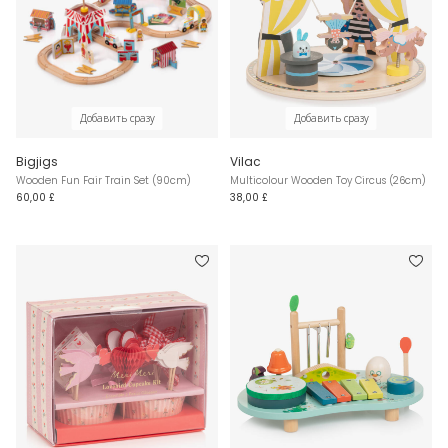
Добавить сразу
Добавить сразу
Bigjigs
Vilac
Wooden Fun Fair Train Set (90cm)
Multicolour Wooden Toy Circus (26cm)
60,00 £
38,00 £