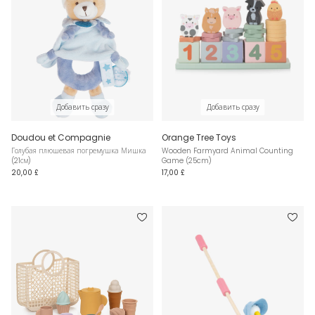
Добавить сразу
Добавить сразу
Doudou et Compagnie
Orange Tree Toys
Голубая плюшевая погремушка Мишка
Wooden Farmyard Animal Counting
(21см)
Game (25cm)
20,00 £
17,00 £