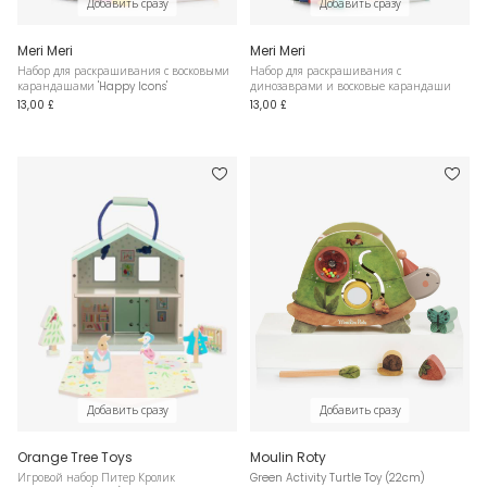
Добавить сразу
Добавить сразу
Meri Meri
Meri Meri
Набор для раскрашивания с восковыми
Набор для раскрашивания с
карандашами 'Happy Icons'
динозаврами и восковые карандаши
13,00 £
13,00 £
Добавить сразу
Добавить сразу
Orange Tree Toys
Moulin Roty
Игровой набор Питер Кролик
Green Activity Turtle Toy (22cm)