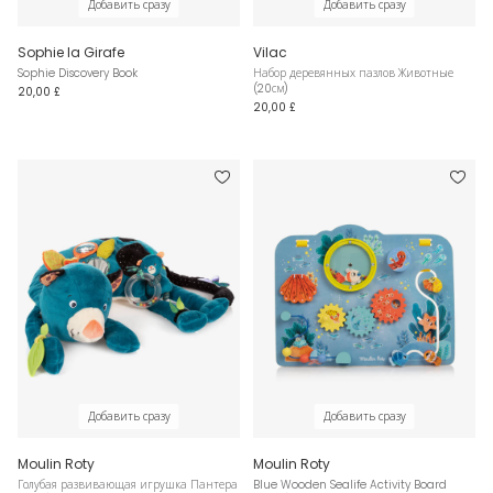
Добавить сразу
Добавить сразу
Sophie la Girafe
Vilac
Sophie Discovery Book
Набор деревянных пазлов Животные
(20см)
20,00 £
20,00 £
Добавить сразу
Добавить сразу
Moulin Roty
Moulin Roty
Голубая развивающая игрушка Пантера
Blue Wooden Sealife Activity Board