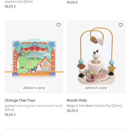
деревянный (20см)
35,00 £
35,00 £
Добавить сразу
Добавить сразу
Orange Tree Toys
Moulin Roty
Деревянная игрушка Настольный театр
Beige & Pink Bead Activity Toy (23cm)
(30см)
25,00 £
35,00 £