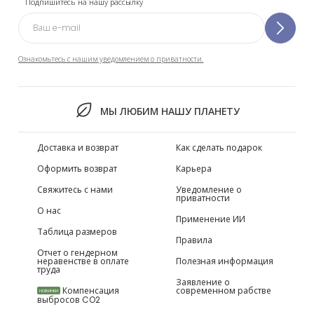
Подпишитесь на нашу рассылку
Ознакомьтесь с нашим уведомлением о приватности.
МЫ ЛЮБИМ НАШУ ПЛАНЕТУ
Доставка и возврат
Как сделать подарок
Оформить возврат
Карьера
Свяжитесь с нами
Уведомление о
приватности
О нас
Применение ИИ
Таблица размеров
Правила
Отчет о гендерном
неравенстве в оплате
Полезная информация
труда
Заявление о
Компенсация
современном рабстве
НОВИНКИ
выбросов CO2