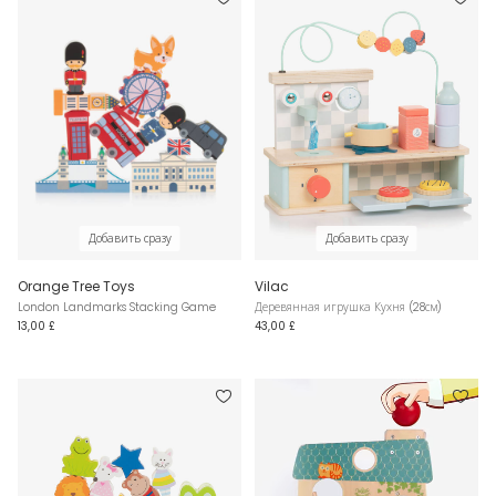
Добавить сразу
Добавить сразу
Orange Tree Toys
Vilac
London Landmarks Stacking Game
Деревянная игрушка Кухня (28см)
13,00 £
43,00 £