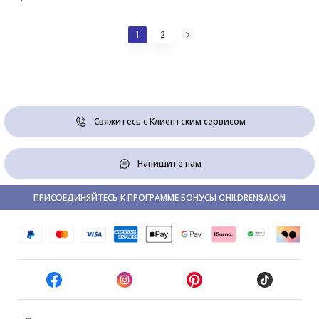
1
2
Свяжитесь с Клиентским сервисом
Напишите нам
ПРИСОЕДИНЯЙТЕСЬ К ПРОГРАММЕ БОНУСЫ CHILDRENSALON