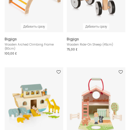
Добавить сразу
Добавить сразу
Bigjigs
Bigjigs
Wooden Arched Climbing Frame
Wooden Ride-On Sheep (45cm)
(80cm)
75,00 £
100,00 £