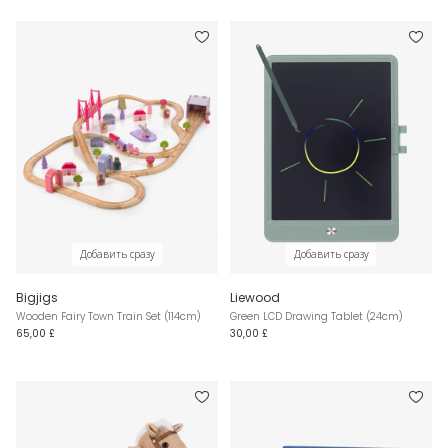
Добавить сразу
Добавить сразу
Bigjigs
Liewood
Wooden Fairy Town Train Set (114cm)
Green LCD Drawing Tablet (24cm)
65,00 £
30,00 £