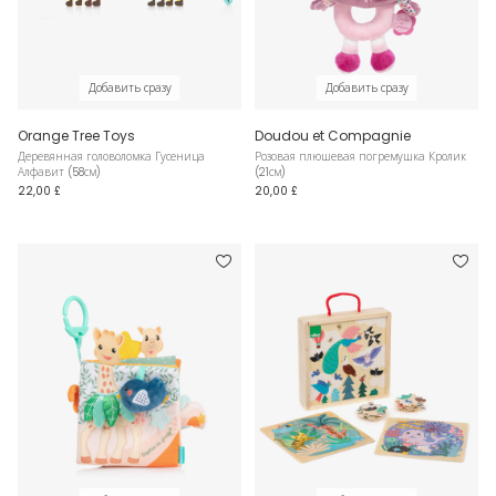
Добавить сразу
Добавить сразу
Orange Tree Toys
Doudou et Compagnie
Деревянная головоломка Гусеница
Розовая плюшевая погремушка Кролик
Алфавит (58см)
(21см)
22,00 £
20,00 £