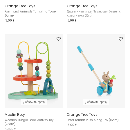
Orange Tree Toys
Orange Tree Toys
Farmyard Animals Tumbling Tower
Деревянная игра Падающая башня с
Game
животными (18см)
13,00 £
13,00 £
Добавить сразу
Добавить сразу
Moulin Roty
Orange Tree Toys
Wooden Jungle Bead Activity Toy
Peter Rabbit Push Along Toy (15cm)
(23cm)
16,00 £
50,00 £