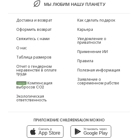
МЫ ЛЮБИМ НАШУ ПЛАНЕТУ
Доставка и возврат
Как сделать подарок
Оформить возврат
Карьера
Свяжитесь с нами
Уведомление о
приватности
О нас
Применение ИИ
Таблица размеров
Правила
Отчет о гендерном
неравенстве в оплате
Полезная информация
труда
Заявление о
Компенсация
современном рабстве
НОВИНКИ
выбросов CO2
Экологическая
ответственность
ПРИЛОЖЕНИЕ CHILDRENSALON МОЖНО
Скачать в
Установить через
App Store
Google Play