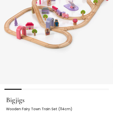
Bigjigs
Wooden Fairy Town Train Set (114cm)