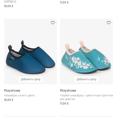
(UPF50+)
17,00 £
16,00 £
Добавить сразу
Добавить сразу
Playshoes
Playshoes
Акваобувь синего цвета
Голубая акваобувь с цветочным принтом
для девочек
16,00 £
17,00 £