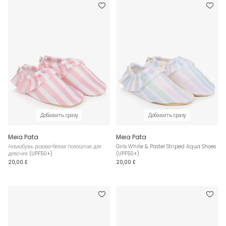
Добавить сразу
Добавить сразу
Meia Pata
Meia Pata
Акваобувь розово-белая полосатая для
Girls White & Pastel Striped Aqua Shoes
девочек (UPF50+)
(UPF50+)
20,00 £
20,00 £