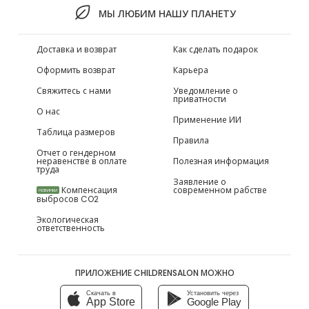
МЫ ЛЮБИМ НАШУ ПЛАНЕТУ
Доставка и возврат
Как сделать подарок
Оформить возврат
Карьера
Свяжитесь с нами
Уведомление о
приватности
О нас
Применение ИИ
Таблица размеров
Правила
Отчет о гендерном
неравенстве в оплате
Полезная информация
труда
Заявление о
Компенсация
современном рабстве
НОВИНКИ
выбросов CO2
Экологическая
ответственность
ПРИЛОЖЕНИЕ CHILDRENSALON МОЖНО
Скачать в
Установить через
App Store
Google Play