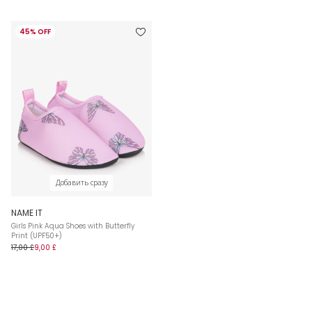
45% OFF
Добавить сразу
NAME IT
Girls Pink Aqua Shoes with Butterfly
Print (UPF50+)
17,00 £
9,00 £