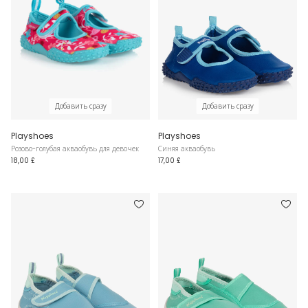
Добавить сразу
Добавить сразу
Playshoes
Playshoes
Розово-голубая акваобувь для девочек
Синяя акваобувь
18,00 £
17,00 £