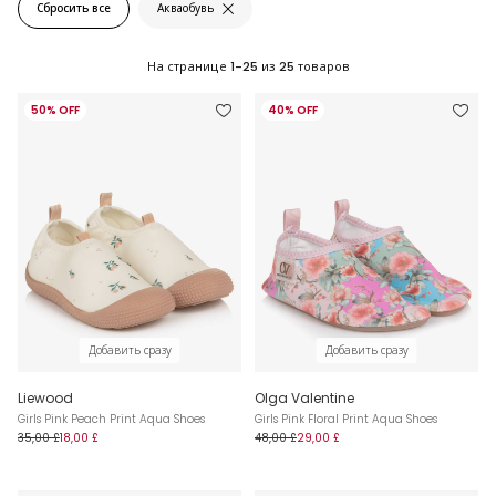
Сбросить все
Акваобувь
На странице
1-25
из
25
товаров
50% OFF
40% OFF
Добавить сразу
Добавить сразу
Liewood
Olga Valentine
Girls Pink Peach Print Aqua Shoes
Girls Pink Floral Print Aqua Shoes
35,00 £
18,00 £
48,00 £
29,00 £