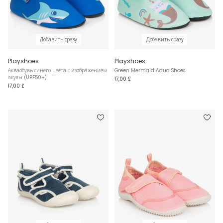
Добавить сразу
Добавить сразу
Playshoes
Playshoes
Акваобувь синего цвета с изображением
Green Mermaid Aqua Shoes
акулы (UPF50+)
17,00 £
17,00 £