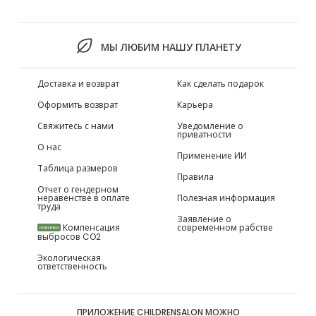
МЫ ЛЮБИМ НАШУ ПЛАНЕТУ
Доставка и возврат
Как сделать подарок
Оформить возврат
Карьера
Свяжитесь с нами
Уведомление о
приватности
О нас
Применение ИИ
Таблица размеров
Правила
Отчет о гендерном
неравенстве в оплате
Полезная информация
труда
Заявление о
Компенсация
современном рабстве
НОВИНКИ
выбросов CO2
Экологическая
ответственность
ПРИЛОЖЕНИЕ CHILDRENSALON МОЖНО