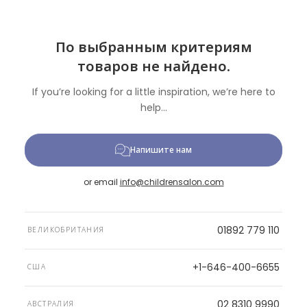
По выбранным критериям
товаров не найдено.
If you’re looking for a little inspiration, we’re here to
help...
Напишите нам
or email
info@childrensalon.com
01892 779 110
ВЕЛИКОБРИТАНИЯ
+1-646-400-6655
США
02 8310 9990
АВСТРАЛИЯ