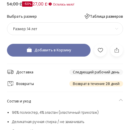
54,00 £
27,00 £
-50%
Осталось мало!
Выбрать размер
Таблица размеров
Размер:
14 лет
Добавить в Корзину
Доставка
Следующий рабочий день
Возвраты
Возврат в течение 28 дней
Состав и уход
96% полиэстер, 4% эластан (эластичный трикотаж)
Деликатная ручная стирка / не замачивать