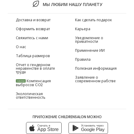
МЫ ЛЮБИМ НАШУ ПЛАНЕТУ
Доставка и возврат
Как сделать подарок
Оформить возврат
Карьера
Свяжитесь с нами
Уведомление о
приватности
О нас
Применение ИИ
Таблица размеров
Правила
Отчет о гендерном
неравенстве в оплате
Полезная информация
труда
Заявление о
Компенсация
современном рабстве
НОВИНКИ
выбросов CO2
Экологическая
ответственность
ПРИЛОЖЕНИЕ CHILDRENSALON МОЖНО
Скачать в
Установить через
App Store
Google Play