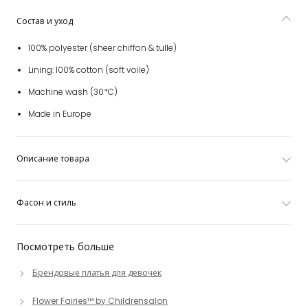
Состав и уход
100% polyester (sheer chiffon & tulle)
Lining: 100% cotton (soft voile)
Machine wash (30*C)
Made in Europe
Описание товара
Фасон и стиль
Посмотреть больше
Брендовые платья для девочек
Flower Fairies™ by Childrensalon