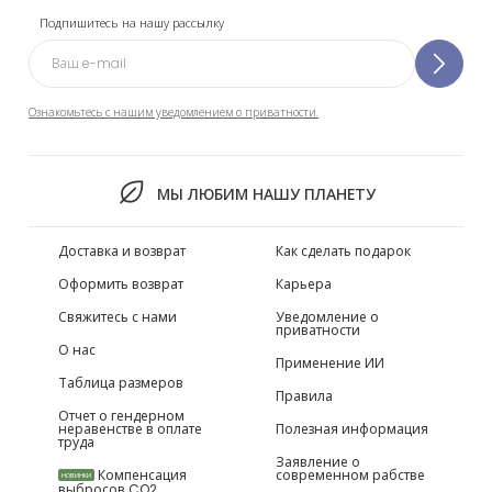
Подпишитесь на нашу рассылку
Ознакомьтесь с нашим уведомлением о приватности.
МЫ ЛЮБИМ НАШУ ПЛАНЕТУ
Доставка и возврат
Как сделать подарок
Оформить возврат
Карьера
Свяжитесь с нами
Уведомление о
приватности
О нас
Применение ИИ
Таблица размеров
Правила
Отчет о гендерном
неравенстве в оплате
Полезная информация
труда
Заявление о
Компенсация
современном рабстве
НОВИНКИ
выбросов CO2