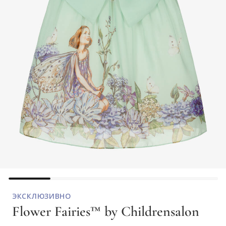
ЭКСКЛЮЗИВНО
Flower Fairies™ by Childrensalon