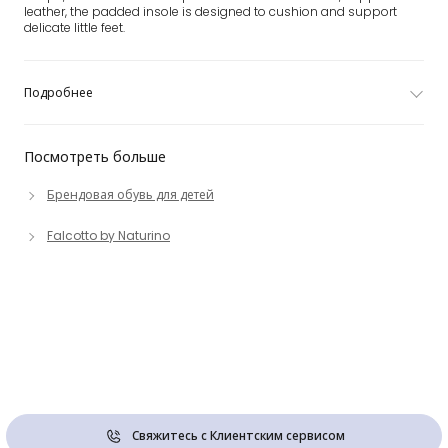
leather, the padded insole is designed to cushion and support
delicate little feet.
Подробнее
Посмотреть больше
Брендовая обувь для детей
Falcotto by Naturino
Свяжитесь с Клиентским сервисом