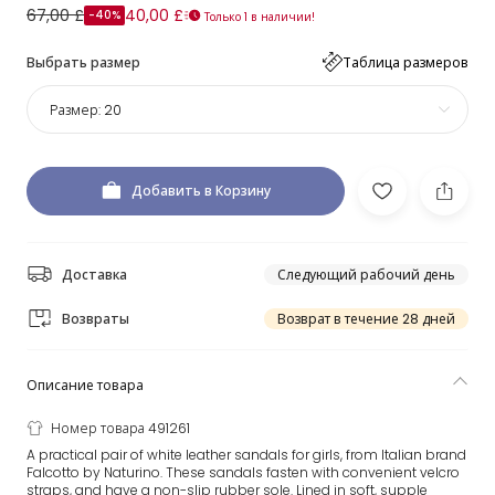
67,00 £
40,00 £
-40%
Только 1 в наличии!
Выбрать размер
Таблица размеров
Размер:
20
Добавить в Корзину
Доставка
Следующий рабочий день
Возвраты
Возврат в течение 28 дней
Описание товара
Номер товара 491261
A practical pair of white leather sandals for girls, from Italian brand
Falcotto by Naturino. These sandals fasten with convenient velcro
straps, and have a non-slip rubber sole. Lined in soft, supple