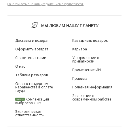
Ознакомьтесь с нашим уведомлением о приватности.
МЫ ЛЮБИМ НАШУ ПЛАНЕТУ
Доставка и возврат
Как сделать подарок
Оформить возврат
Карьера
Свяжитесь с нами
Уведомление о
приватности
О нас
Применение ИИ
Таблица размеров
Правила
Отчет о гендерном
неравенстве в оплате
Полезная информация
труда
Заявление о
Компенсация
современном рабстве
НОВИНКИ
выбросов CO2
Экологическая
ответственность