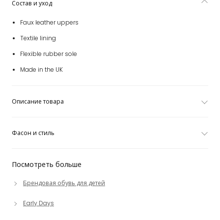
Состав и уход
Faux leather uppers
Textile lining
Flexible rubber sole
Made in the UK
Описание товара
Фасон и стиль
Посмотреть больше
Брендовая обувь для детей
Early Days