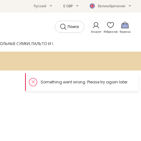
Русский
£ GBP
Великобритания
Поиск
Аккаунт
Избранное
Корзина
ОЛЬНЫЕ СУМКИ, ПАЛЬТО И ОБУВЬ
GIFTS
ЖУРНАЛ