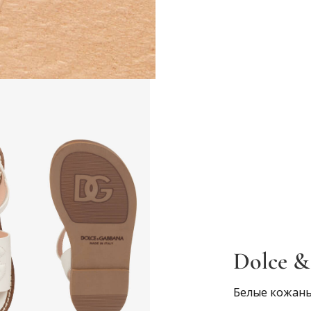
Dolce &
Белые кожаны