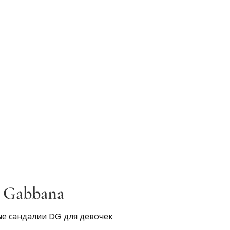
 Gabbana
е сандалии DG для девочек