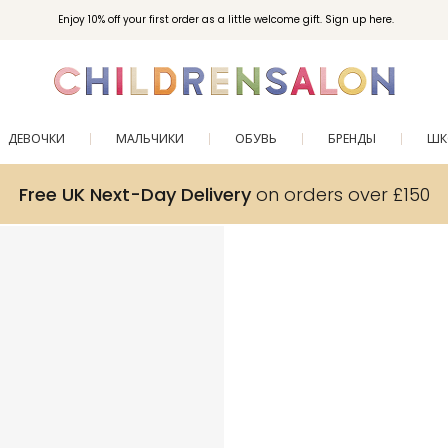
Enjoy 10% off your first order as a little welcome gift. Sign up here.
ДЕВОЧКИ
МАЛЬЧИКИ
ОБУВЬ
БРЕНДЫ
ШК
Free UK Next-Day Delivery
on orders over £150