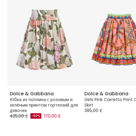
Dolce & Gabbana
Dolce & Gabbana
Юбка из поплина с розовым и
Girls Pink Carretto Print
зелёным принтом гортензий для
Skirt
девочек
385,00 £
425,00 £
170,00 £
-60%