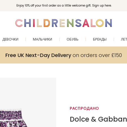
Enjoy 10% off your first order as a little welcome gift. Sign up here.
ДЕВОЧКИ
МАЛЬЧИКИ
ОБУВЬ
БРЕНДЫ
ЛЕ
Free UK Next-Day Delivery
on orders over £150
РАСПРОДАНО
Dolce & Gabba