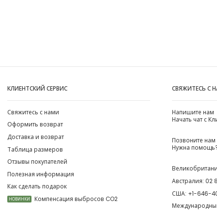
КЛИЕНТСКИЙ СЕРВИС
СВЯЖИТЕСЬ С 
Свяжитесь с нами
Напишите нам
Начать чат с К
Оформить возврат
Доставка и возврат
Позвоните нам
Нужна помощь?
Таблица размеров
Отзывы покупателей
Великобритан
Полезная информация
Австралия:
02 
Как сделать подарок
США:
+1-646-4
Компенсация выбросов CO2
НОВИНКИ
Международны