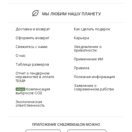
МЫ ЛЮБИМ НАШУ ПЛАНЕТУ
Доставка и возврат
Как сделать подарок
Оформить возврат
Карьера
Свяжитесь с нами
Уведомление о
приватности
О нас
Применение ИИ
Таблица размеров
Правила
Отчет о гендерном
неравенстве в оплате
Полезная информация
труда
Заявление о
Компенсация
современном рабстве
НОВИНКИ
выбросов CO2
Экологическая
ответственность
ПРИЛОЖЕНИЕ CHILDRENSALON МОЖНО