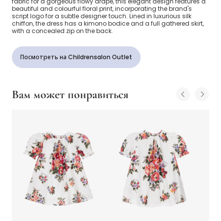
fabric for a gorgeous flowy drape, this elegant design features a
beautiful and colourful floral print, incorporating the brand's
script logo for a subtle designer touch. Lined in luxurious silk
chiffon, the dress has a kimono bodice and a full gathered skirt,
with a concealed zip on the back.
Посмотреть на Childrensalon Outlet
Вам может понравиться