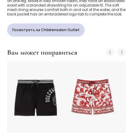
on one leg. Made in silky smooth fabric, they have an elasticated
waist with a branded drawstring for an adjustable fit. The soft
mesh lining ensures comfort both in and out of the water, and the
back pocket has an embroidered logo tab to complete the look.
Посмотреть на Childrensalon Outlet
Вам может понравиться