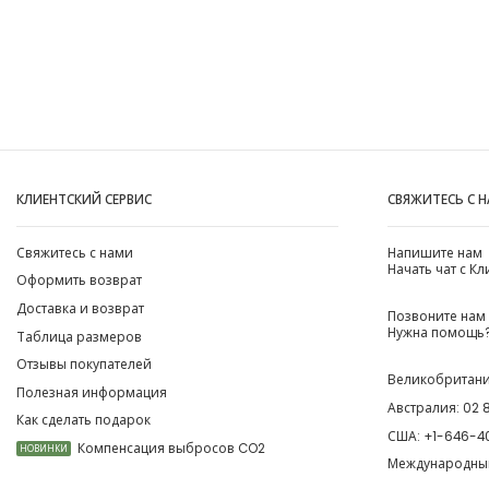
КЛИЕНТСКИЙ СЕРВИС
СВЯЖИТЕСЬ С 
Свяжитесь с нами
Напишите нам
Начать чат с К
Оформить возврат
Доставка и возврат
Позвоните нам
Нужна помощь?
Таблица размеров
Отзывы покупателей
Великобритан
Полезная информация
Австралия:
02 
Как сделать подарок
США:
+1-646-4
Компенсация выбросов CO2
НОВИНКИ
Международны