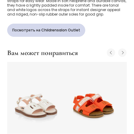
straps for easy wear. Made in soft neoprene and durable canvas,
they have a lightly padded insole for comfort. There are tonal
and white logos across the straps for instant designer appeal
and ridged, non-slip rubber outer soles for good grip.
Посмотреть на Childrensalon Outlet
Вам может понравиться