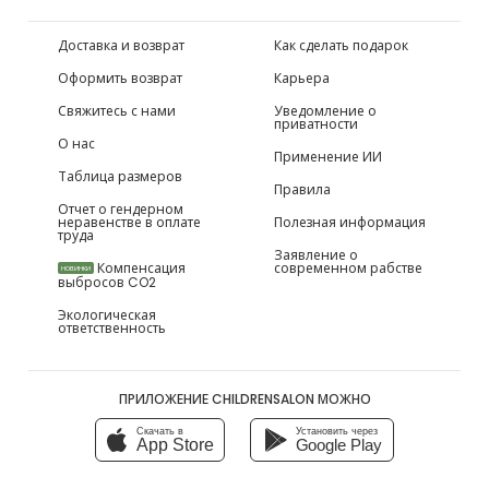
Доставка и возврат
Как сделать подарок
Оформить возврат
Карьера
Свяжитесь с нами
Уведомление о
приватности
О нас
Применение ИИ
Таблица размеров
Правила
Отчет о гендерном
неравенстве в оплате
Полезная информация
труда
Заявление о
Компенсация
современном рабстве
НОВИНКИ
выбросов CO2
Экологическая
ответственность
ПРИЛОЖЕНИЕ CHILDRENSALON МОЖНО
Скачать в
Установить через
App Store
Google Play