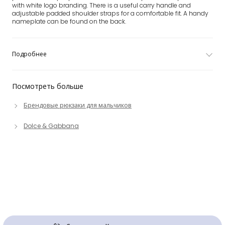
with white logo branding. There is a useful carry handle and
adjustable padded shoulder straps for a comfortable fit. A handy
nameplate can be found on the back.
Подробнее
Посмотреть больше
Брендовые рюкзаки для мальчиков
Dolce & Gabbana