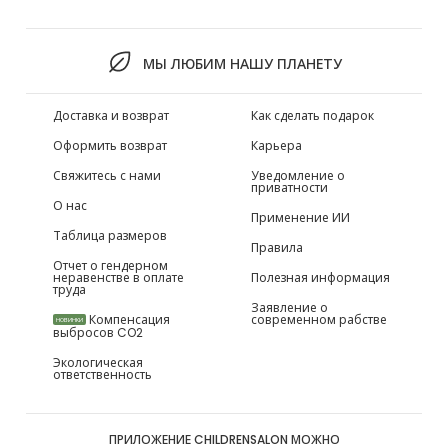
МЫ ЛЮБИМ НАШУ ПЛАНЕТУ
Доставка и возврат
Как сделать подарок
Оформить возврат
Карьера
Свяжитесь с нами
Уведомление о
приватности
О нас
Применение ИИ
Таблица размеров
Правила
Отчет о гендерном
неравенстве в оплате
Полезная информация
труда
Заявление о
Компенсация
современном рабстве
НОВИНКИ
выбросов CO2
Экологическая
ответственность
ПРИЛОЖЕНИЕ CHILDRENSALON МОЖНО