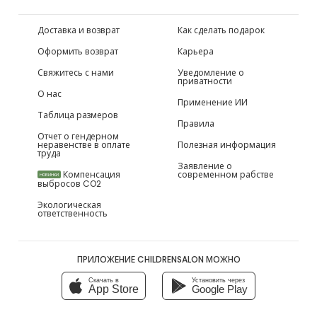
Доставка и возврат
Как сделать подарок
Оформить возврат
Карьера
Свяжитесь с нами
Уведомление о
приватности
О нас
Применение ИИ
Таблица размеров
Правила
Отчет о гендерном
неравенстве в оплате
Полезная информация
труда
Заявление о
Компенсация
современном рабстве
НОВИНКИ
выбросов CO2
Экологическая
ответственность
ПРИЛОЖЕНИЕ CHILDRENSALON МОЖНО
Скачать в
Установить через
App Store
Google Play