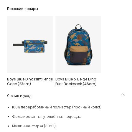
Похожие товары
Boys Blue Dino Print Pencil
Boys Blue & Beige Dino
Case (23cm)
Print Backpack (46cm)
Состав и уход
100% переработанный полиэстер (прочный холст)
Фольгированная утеплённая подкладка
Машинная стирка (30*C)