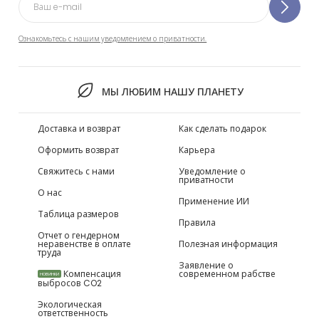
Ознакомьтесь с нашим уведомлением о приватности.
МЫ ЛЮБИМ НАШУ ПЛАНЕТУ
Доставка и возврат
Как сделать подарок
Оформить возврат
Карьера
Свяжитесь с нами
Уведомление о
приватности
О нас
Применение ИИ
Таблица размеров
Правила
Отчет о гендерном
неравенстве в оплате
Полезная информация
труда
Заявление о
Компенсация
современном рабстве
НОВИНКИ
выбросов CO2
Экологическая
ответственность