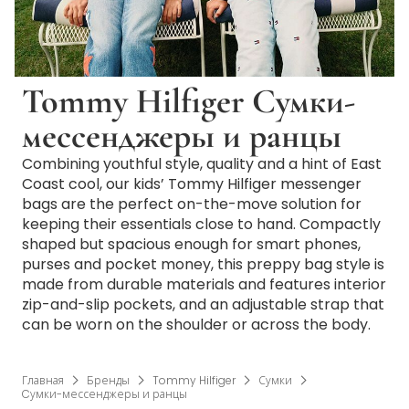
Tommy Hilfiger Cумки-
мессенджеры и ранцы
Combining youthful style, quality and a hint of East
Coast cool, our kids’ Tommy Hilfiger messenger
bags are the perfect on-the-move solution for
keeping their essentials close to hand. Compactly
shaped but spacious enough for smart phones,
purses and pocket money, this preppy bag style is
made from durable materials and features interior
zip-and-slip pockets, and an adjustable strap that
can be worn on the shoulder or across the body.
Главная
Бренды
Tommy Hilfiger
Сумки
Cумки-мессенджеры и ранцы