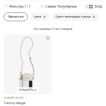
Фильтры
( 1 )
Самые Популярные
ВИД
Сбросить все
Сумки
Cумки-мессенджеры и ранцы
На странице
1-1
из
1
товаров
Добавить сразу
НОВЫЙ СЕЗОН
Tommy Hilfiger