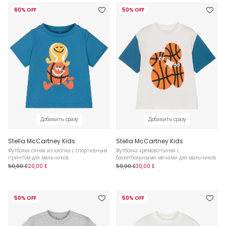
60% OFF
50% OFF
Добавить сразу
Добавить сразу
Stella McCartney Kids
Stella McCartney Kids
Футболка синяя из хлопка с спортивным
Футболка кремово-синяя с
принтом для мальчиков
баскетбольными мячами для мальчиков
50,00 £
20,00 £
59,00 £
30,00 £
50% OFF
50% OFF