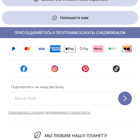
Напишите нам
ПРИСОЕДИНЯЙТЕСЬ К ПРОГРАММЕ БОНУСЫ CHILDRENSALON
Подпишитесь на нашу рассылку
Ознакомьтесь с нашим уведомлением о приватности.
МЫ ЛЮБИМ НАШУ ПЛАНЕТУ