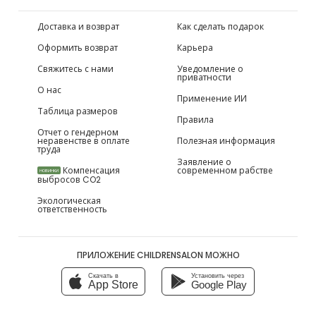
Доставка и возврат
Как сделать подарок
Оформить возврат
Карьера
Свяжитесь с нами
Уведомление о
приватности
О нас
Применение ИИ
Таблица размеров
Правила
Отчет о гендерном
неравенстве в оплате
Полезная информация
труда
Заявление о
Компенсация
современном рабстве
НОВИНКИ
выбросов CO2
Экологическая
ответственность
ПРИЛОЖЕНИЕ CHILDRENSALON МОЖНО
Скачать в
Установить через
App Store
Google Play