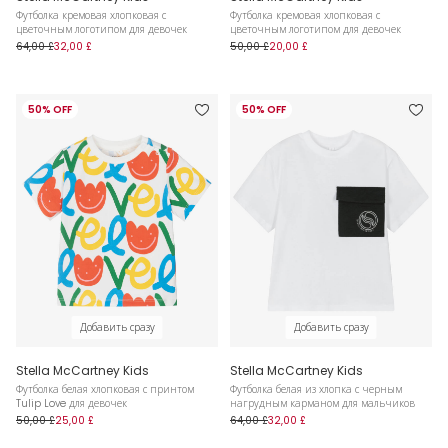
Футболка кремовая хлопковая с
Футболка кремовая хлопковая с
цветочным логотипом для девочек
цветочным логотипом для девочек
64,00 £
32,00 £
50,00 £
20,00 £
50% OFF
50% OFF
Добавить сразу
Добавить сразу
Stella McCartney Kids
Stella McCartney Kids
Футболка белая хлопковая с принтом
Футболка белая из хлопка с черным
Tulip Love для девочек
нагрудным карманом для мальчиков
50,00 £
25,00 £
64,00 £
32,00 £