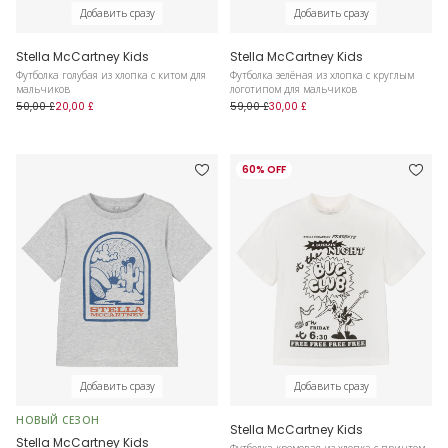
Добавить сразу
Добавить сразу
Stella McCartney Kids
Stella McCartney Kids
Футболка голубая из хлопка с китом для
Футболка зелёная из хлопка с круглым
мальчиков
логотипом для мальчиков
50,00 £
20,00 £
59,00 £
30,00 £
60% OFF
Добавить сразу
Добавить сразу
НОВЫЙ СЕЗОН
Stella McCartney Kids
Stella McCartney Kids