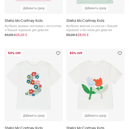
Добавить сразу
Добавить сразу
Stella McCartney Kids
Stella McCartney Kids
Футболка розовая хлопковая с логотипом
Футболка зеленая из хлопка с божьей
и божьей коровкой для девочек
коровкой и багажом для девочек
50,00 £
25,00 £
55,00 £
28,00 £
50% OFF
60% OFF
Добавить сразу
Добавить сразу
Stella McCartney Kids
Stella McCartney Kids