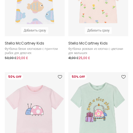
Добавить сразу
Добавить сразу
Stella McCartney Kids
Stella McCartney Kids
Футболка белая хлопковая с принтом
Футболка розовая из хлопка с цветами
рыбок для девочек
для малышек
50,00 £
20,00 £
41,00 £
25,00 £
50% OFF
50% OFF