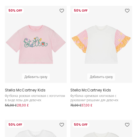
50% OFF
50% OFF
Добавить сразу
Добавить сразу
Stella McCartney Kids
Stella McCartney Kids
Футболка розовая хлопковая с логотипом
Футболка кремовая хлопковая с
в виде лозы для девочек
рукавами-рюшами для девочек
55,00 £
28,00 £
73,00 £
37,00 £
50% OFF
50% OFF