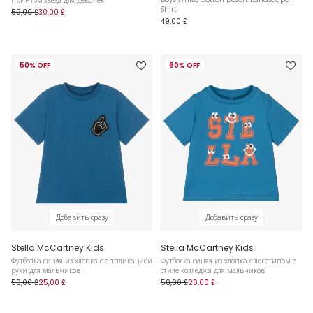
принтом звезд для девочек
Shirt
59,00 £
30,00 £
49,00 £
50% OFF
60% OFF
Добавить сразу
Добавить сразу
Stella McCartney Kids
Stella McCartney Kids
Футболка синяя из хлопка с аппликацией
Футболка синяя из хлопка с логотипом в
руки для мальчиков
стиле колледжа для мальчиков
50,00 £
25,00 £
50,00 £
20,00 £