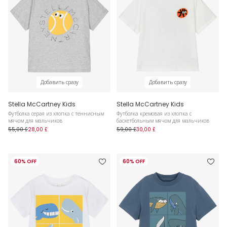
Добавить сразу
Добавить сразу
Stella McCartney Kids
Stella McCartney Kids
Футболка серая из хлопка с теннисным
Футболка кремовая из хлопка с
мячом для мальчиков
баскетбольным мячом для мальчиков
55,00 £
28,00 £
59,00 £
30,00 £
60% OFF
60% OFF