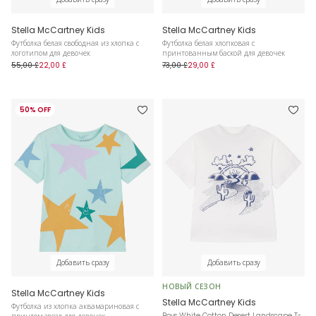
Stella McCartney Kids
Stella McCartney Kids
Футболка белая свободная из хлопка с
Футболка белая хлопковая с
логотипом для девочек
принтованным баской для девочек
55,00 £
22,00 £
73,00 £
29,00 £
50% OFF
Добавить сразу
Добавить сразу
НОВЫЙ СЕЗОН
Stella McCartney Kids
Stella McCartney Kids
Футболка из хлопка аквамариновая с
Boys White Cotton Desert Landscape T-