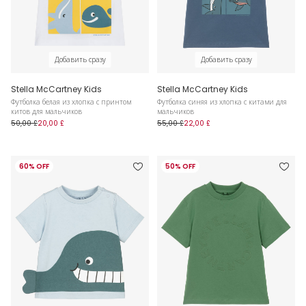
Добавить сразу
Добавить сразу
Stella McCartney Kids
Stella McCartney Kids
Футболка белая из хлопка с принтом
Футболка синяя из хлопка с китами для
китов для мальчиков
мальчиков
50,00 £
20,00 £
55,00 £
22,00 £
60% OFF
50% OFF