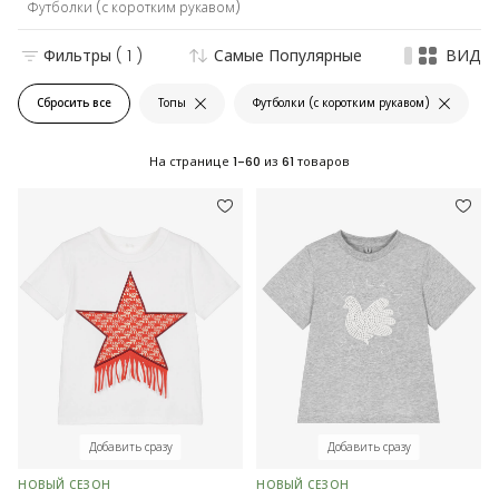
Футболки (с коротким рукавом)
Фильтры
( 1 )
Самые Популярные
ВИД
Сбросить все
Топы
Футболки (с коротким рукавом)
На странице
1-60
из
61
товаров
Добавить сразу
Добавить сразу
НОВЫЙ СЕЗОН
НОВЫЙ СЕЗОН