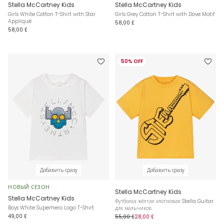
Stella McCartney Kids
Stella McCartney Kids
Girls White Cotton T-Shirt with Star
Girls Grey Cotton T-Shirt with Dove Motif
Appliqué
58,00 £
58,00 £
50% OFF
Добавить сразу
Добавить сразу
НОВЫЙ СЕЗОН
Stella McCartney Kids
Stella McCartney Kids
Футболка жёлтая хлопковая Stella Guitar
Boys White Superhero Logo T-Shirt
для мальчиков
49,00 £
55,00 £
28,00 £