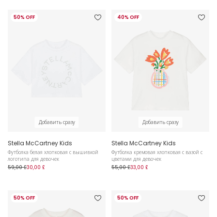
50% OFF
40% OFF
Добавить сразу
Добавить сразу
Stella McCartney Kids
Stella McCartney Kids
Футболка белая хлопковая с вышивкой
Футболка кремовая хлопковая с вазой с
логотипа для девочек
цветами для девочек
59,00 £
30,00 £
55,00 £
33,00 £
50% OFF
50% OFF