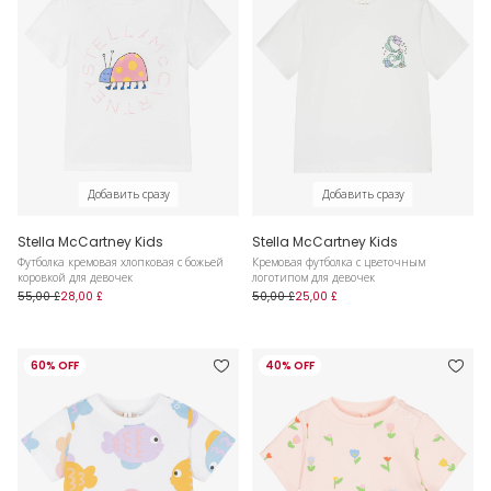
Добавить сразу
Добавить сразу
Stella McCartney Kids
Stella McCartney Kids
Футболка кремовая хлопковая с божьей
Кремовая футболка с цветочным
коровкой для девочек
логотипом для девочек
55,00 £
28,00 £
50,00 £
25,00 £
60% OFF
40% OFF