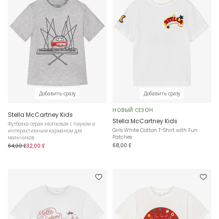
Добавить сразу
Добавить сразу
НОВЫЙ СЕЗОН
Stella McCartney Kids
Stella McCartney Kids
Футболка серая хлопковая с пауком и
Girls White Cotton T-Shirt with Fun
интерактивным карманом для
Patches
мальчиков
68,00 £
64,00 £
32,00 £