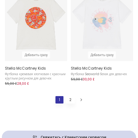
Добавить сразу
Добавить сразу
Stella McCartney Kids
Stella McCartney Kids
Футболка кремовая хлопковая с красным
Футболка Seaworld белая для девочек
круглым рисунком для девочек
59,00 £
30,00 £
55,00 £
28,00 £
1
2
Свяжитесь с Клиентским сервисом