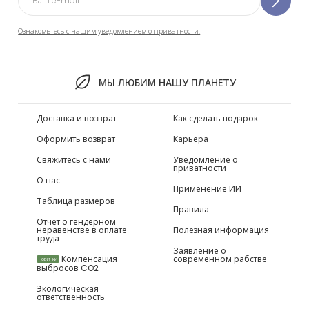
Ознакомьтесь с нашим уведомлением о приватности.
МЫ ЛЮБИМ НАШУ ПЛАНЕТУ
Доставка и возврат
Как сделать подарок
Оформить возврат
Карьера
Свяжитесь с нами
Уведомление о
приватности
О нас
Применение ИИ
Таблица размеров
Правила
Отчет о гендерном
неравенстве в оплате
Полезная информация
труда
Заявление о
Компенсация
современном рабстве
НОВИНКИ
выбросов CO2
Экологическая
ответственность