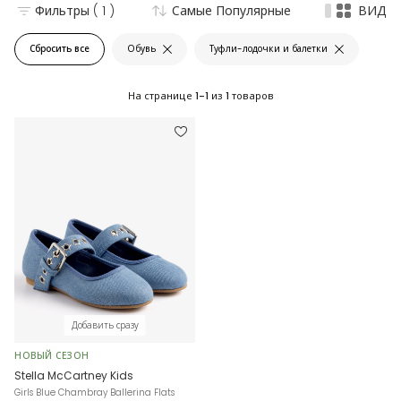
Фильтры
( 1 )
Самые Популярные
ВИД
Сбросить все
Обувь
Туфли-лодочки и балетки
На странице
1-1
из
1
товаров
Добавить сразу
НОВЫЙ СЕЗОН
Stella McCartney Kids
Girls Blue Chambray Ballerina Flats