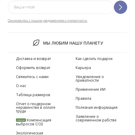
Ознакомьтесь с нашим уведомлением о приватности.
МЫ ЛЮБИМ НАШУ ПЛАНЕТУ
Доставка и возврат
Как сделать подарок
Оформить возврат
Карьера
Свяжитесь с нами
Уведомление о
приватности
О нас
Применение ИИ
Таблица размеров
Правила
Отчет о гендерном
неравенстве в оплате
Полезная информация
труда
Заявление о
Компенсация
современном рабстве
НОВИНКИ
выбросов CO2
Экологическая