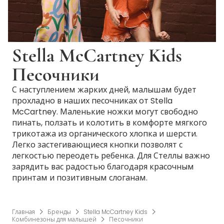
Stella McCartney Kids
Песочники
С наступлением жарких дней, малышам будет
прохладно в наших песочниках от Stella
McCartney. Маленькие ножки могут свободно
пинать, ползать и колотить в комфорте мягкого
трикотажа из органического хлопка и шерсти.
Легко застегивающиеся кнопки позволят с
легкостью переодеть ребенка. Для Стеллы важно
зарядить вас радостью благодаря красочным
принтам и позитивным слоганам.
Главная
Бренды
Stella McCartney Kids
Комбинезоны для малышей
Песочники