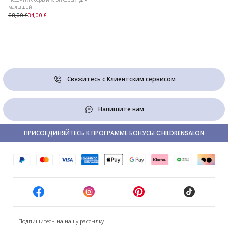
малышей
68,00 £
34,00 £
Свяжитесь с Клиентским сервисом
Напишите нам
ПРИСОЕДИНЯЙТЕСЬ К ПРОГРАММЕ БОНУСЫ CHILDRENSALON
Подпишитесь на нашу рассылку