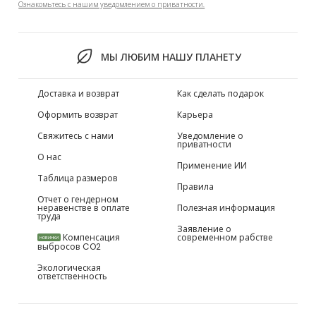
Ознакомьтесь с нашим уведомлением о приватности.
МЫ ЛЮБИМ НАШУ ПЛАНЕТУ
Доставка и возврат
Как сделать подарок
Оформить возврат
Карьера
Свяжитесь с нами
Уведомление о
приватности
О нас
Применение ИИ
Таблица размеров
Правила
Отчет о гендерном
неравенстве в оплате
Полезная информация
труда
Заявление о
Компенсация
современном рабстве
НОВИНКИ
выбросов CO2
Экологическая
ответственность