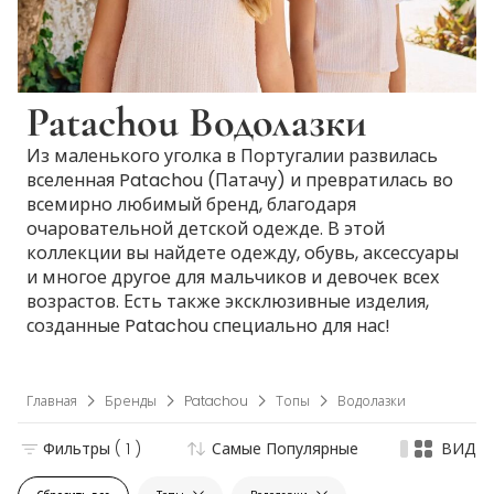
Patachou Водолазки
Из маленького уголка в Португалии развилась
вселенная Patachou (Патачу) и превратилась во
всемирно любимый бренд, благодаря
очаровательной детской одежде. В этой
коллекции вы найдете одежду, обувь, аксессуары
и многое другое для мальчиков и девочек всех
возрастов. Есть также эксклюзивные изделия,
созданные Patachou специально для нас!
Главная
Бренды
Patachou
Топы
Водолазки
Фильтры
( 1 )
Самые Популярные
ВИД