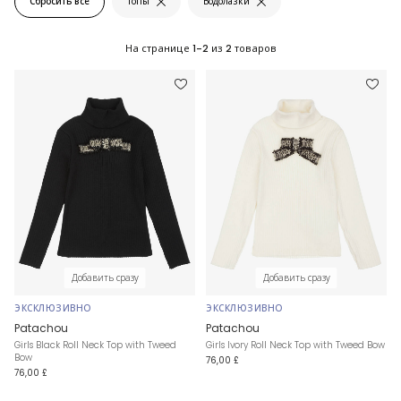
Сбросить все
Топы
Водолазки
На странице
1-2
из
2
товаров
Добавить сразу
Добавить сразу
ЭКСКЛЮЗИВНО
ЭКСКЛЮЗИВНО
Patachou
Patachou
Girls Black Roll Neck Top with Tweed
Girls Ivory Roll Neck Top with Tweed Bow
Bow
76,00 £
76,00 £