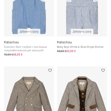
Добавить сразу
Добавить сразу
Patachou
Patachou
Комплект бело-голубой с хлопковым
Baby Boys White & Blue Stripe Shortie
полукомбинезоном для малышей
64,00 £
32,00 £
72,00 £
36,00 £