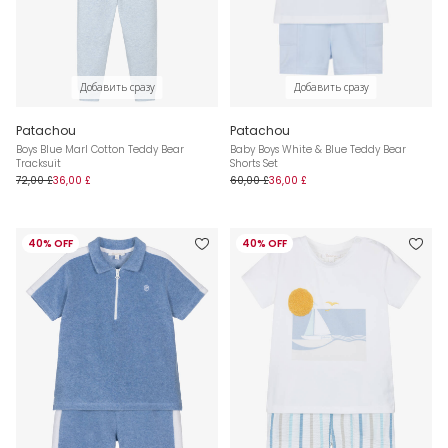
Добавить сразу
Добавить сразу
Patachou
Patachou
Boys Blue Marl Cotton Teddy Bear
Baby Boys White & Blue Teddy Bear
Tracksuit
Shorts Set
72,00 £
36,00 £
60,00 £
36,00 £
40% OFF
40% OFF