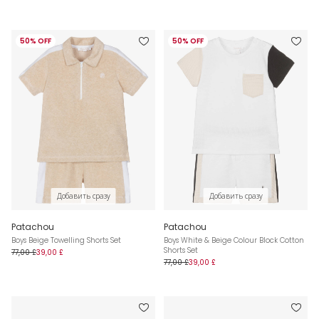
50% OFF
50% OFF
Добавить сразу
Добавить сразу
Patachou
Patachou
Boys Beige Towelling Shorts Set
Boys White & Beige Colour Block Cotton
Shorts Set
77,00 £
39,00 £
77,00 £
39,00 £