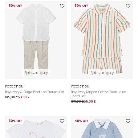
50% OFF
50% OFF
Добавить сразу
Добавить сразу
Patachou
Patachou
Boys Ivory & Beige Pinstripe Trouser Set
Boys Ivory Striped Cotton Seersucker
Shorts Set
105,00 £
53,00 £
109,00 £
55,00 £
50% OFF
40% OFF