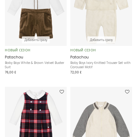
Добавить сразу
Добавить сразу
НОВЫЙ СЕЗОН
НОВЫЙ СЕЗОН
Patachou
Patachou
Baby Boys White & Brown Velvet Buster
Baby Boys Ivory Knitted Trouser Set with
Suit
Carousel Motif
76,00 £
72,00 £