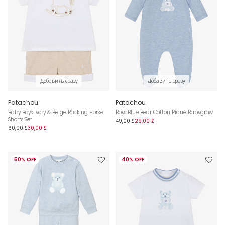
Добавить сразу
Добавить сразу
Patachou
Patachou
Baby Boys Ivory & Beige Rocking Horse
Boys Blue Bear Cotton Piqué Babygrow
Shorts Set
49,00 £
29,00 £
60,00 £
30,00 £
50% OFF
40% OFF