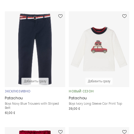
Добавить сразу
Добавить сразу
ЭКСКЛЮЗИВНО
НОВЫЙ СЕЗОН
Patachou
Patachou
Boys Navy Blue Trousers with Striped
Boys Ivory Long Sleeve Car Print Top
Belt
39,00 £
61,00 £