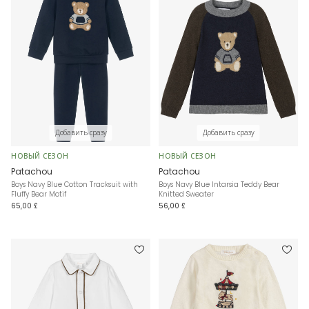
Добавить сразу
Добавить сразу
НОВЫЙ СЕЗОН
НОВЫЙ СЕЗОН
Patachou
Patachou
Boys Navy Blue Cotton Tracksuit with
Boys Navy Blue Intarsia Teddy Bear
Fluffy Bear Motif
Knitted Sweater
65,00 £
56,00 £