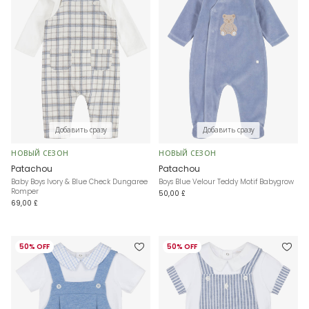
Добавить сразу
Добавить сразу
НОВЫЙ СЕЗОН
НОВЫЙ СЕЗОН
Patachou
Patachou
Baby Boys Ivory & Blue Check Dungaree
Boys Blue Velour Teddy Motif Babygrow
Romper
50,00 £
69,00 £
50% OFF
50% OFF