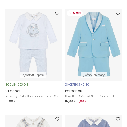
50% OFF
Добавить сразу
Добавить сразу
НОВЫЙ СЕЗОН
ЭКСКЛЮЗИВНО
Patachou
Patachou
Baby Boys Pale Blue Bunny Trouser Set
Boys Blue Crêpe & Satin Shorts Suit
56,00 £
117,00 £
59,00 £