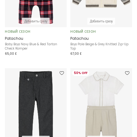
Добавить сразу
Добавить сразу
НОВЫЙ СЕЗОН
НОВЫЙ СЕЗОН
Patachou
Patachou
Baby Boys Navy Blue & Red Tartan
Boys Pale Beige & Grey Knitted Zip-Up
Check Romper
Top
65,00 £
67,00 £
50% OFF