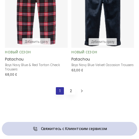
Добавить сразу
Добавить сразу
НОВЫЙ СЕЗОН
НОВЫЙ СЕЗОН
Patachou
Patachou
Boys Navy Blue & Red Tartan Check
Boys Navy Blue Velvet Occasion Trousers
Trousers
63,00 £
68,00 £
1
2
Свяжитесь с Клиентским сервисом