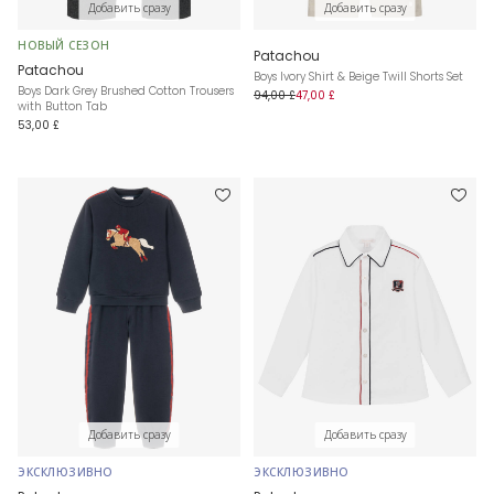
Добавить сразу
Добавить сразу
НОВЫЙ СЕЗОН
Patachou
Patachou
Boys Ivory Shirt & Beige Twill Shorts Set
Boys Dark Grey Brushed Cotton Trousers
94,00 £
47,00 £
with Button Tab
53,00 £
Добавить сразу
Добавить сразу
ЭКСКЛЮЗИВНО
ЭКСКЛЮЗИВНО