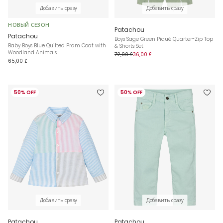
Добавить сразу
Добавить сразу
НОВЫЙ СЕЗОН
Patachou
Patachou
Boys Sage Green Piqué Quarter-Zip Top
Baby Boys Blue Quilted Pram Coat with
& Shorts Set
Woodland Animals
72,00 £
36,00 £
65,00 £
50% OFF
50% OFF
Добавить сразу
Добавить сразу
Patachou
Patachou