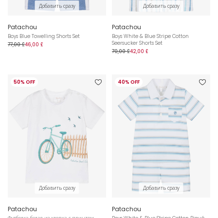
Добавить сразу
Добавить сразу
Patachou
Patachou
Boys Blue Towelling Shorts Set
Boys White & Blue Stripe Cotton
Seersucker Shorts Set
77,00 £
46,00 £
70,00 £
42,00 £
50% OFF
40% OFF
Добавить сразу
Добавить сразу
Patachou
Patachou